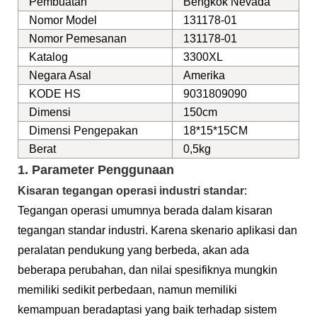
Pembuatan
Bengkok Nevada
Nomor Model
131178-01
Nomor Pemesanan
131178-01
Katalog
3300XL
Negara Asal
Amerika
KODE HS
9031809090
Dimensi
150cm
Dimensi Pengepakan
18*15*15CM
Berat
0,5kg
1. Parameter Penggunaan
Kisaran tegangan operasi industri standar
:
Tegangan operasi umumnya berada dalam kisaran
tegangan standar industri. Karena skenario aplikasi dan
peralatan pendukung yang berbeda, akan ada
beberapa perubahan, dan nilai spesifiknya mungkin
memiliki sedikit perbedaan, namun memiliki
kemampuan beradaptasi yang baik terhadap sistem