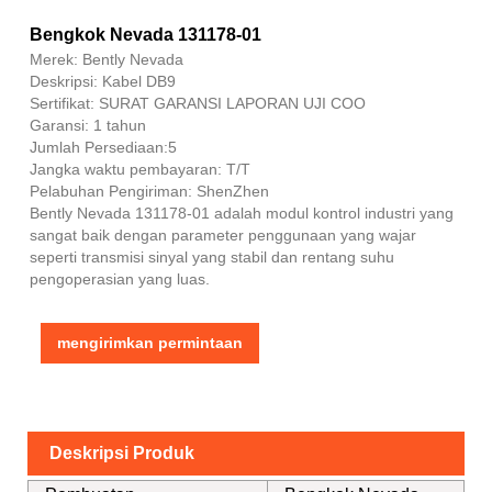
Bengkok Nevada 131178-01
Merek: Bently Nevada
Deskripsi: Kabel DB9
Sertifikat: SURAT GARANSI LAPORAN UJI COO
Garansi: 1 tahun
Jumlah Persediaan:5
Jangka waktu pembayaran: T/T
Pelabuhan Pengiriman: ShenZhen
Bently Nevada 131178-01 adalah modul kontrol industri yang
sangat baik dengan parameter penggunaan yang wajar
seperti transmisi sinyal yang stabil dan rentang suhu
pengoperasian yang luas.
mengirimkan permintaan
Deskripsi Produk