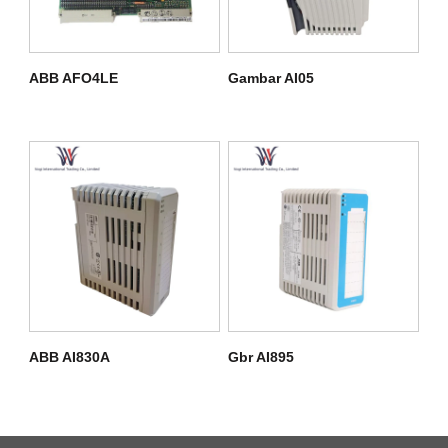
ABB AFO4LE
Gambar AI05
ABB AI830A
Gbr AI895