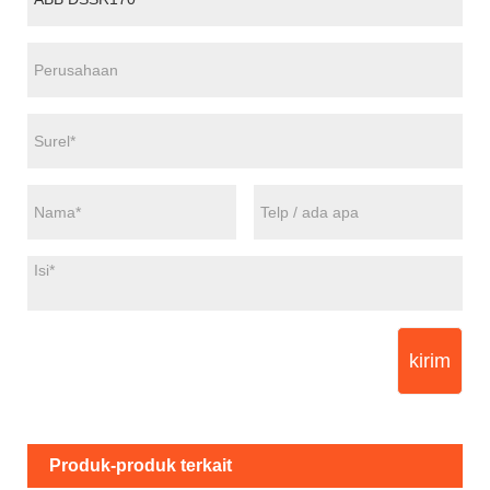
kirim
Produk-produk terkait