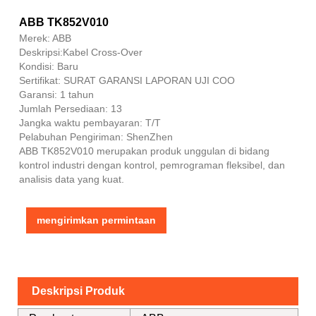
ABB TK852V010
Merek: ABB
Deskripsi:Kabel Cross-Over
Kondisi: Baru
Sertifikat: SURAT GARANSI LAPORAN UJI COO
Garansi: 1 tahun
Jumlah Persediaan: 13
Jangka waktu pembayaran: T/T
Pelabuhan Pengiriman: ShenZhen
ABB TK852V010 merupakan produk unggulan di bidang
kontrol industri dengan kontrol, pemrograman fleksibel, dan
analisis data yang kuat.
mengirimkan permintaan
Deskripsi Produk