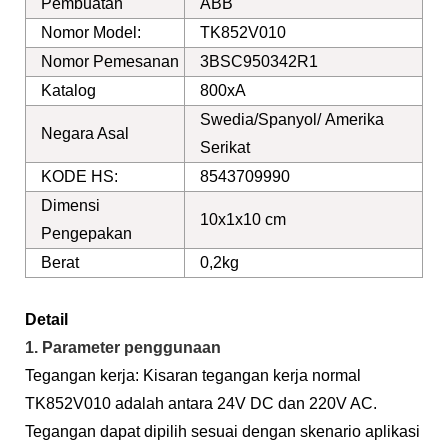
Pembuatan
ABB
Nomor Model:
TK852V010
Nomor Pemesanan
3BSC950342R1
Katalog
800xA
Swedia/Spanyol/ Amerika
Negara Asal
Serikat
KODE HS:
8543709990
Dimensi
10x1x10 cm
Pengepakan
Berat
0,2kg
Detail
1. Parameter penggunaan
Tegangan kerja: Kisaran tegangan kerja normal
TK852V010 adalah antara 24V DC dan 220V AC.
Tegangan dapat dipilih sesuai dengan skenario aplikasi