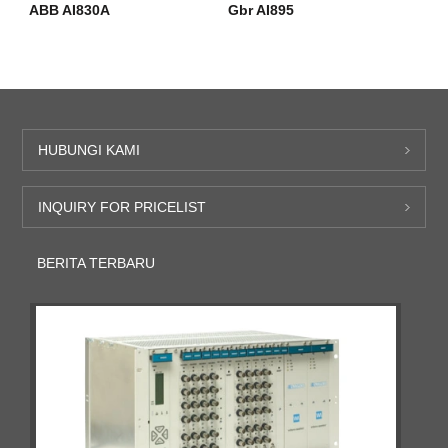
ABB AI830A
Gbr AI895
HUBUNGI KAMI
INQUIRY FOR PRICELIST
BERITA TERBARU