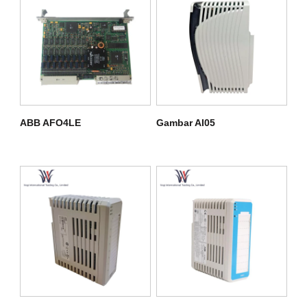
ABB AFO4LE
Gambar AI05