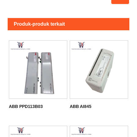
Produk-produk terkait
ABB PPD113B03
ABB AI845