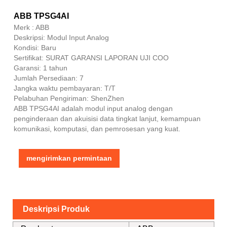
ABB TPSG4AI
Merk : ABB
Deskripsi: Modul Input Analog
Kondisi: Baru
Sertifikat: SURAT GARANSI LAPORAN UJI COO
Garansi: 1 tahun
Jumlah Persediaan: 7
Jangka waktu pembayaran: T/T
Pelabuhan Pengiriman: ShenZhen
ABB TPSG4AI adalah modul input analog dengan
penginderaan dan akuisisi data tingkat lanjut, kemampuan
komunikasi, komputasi, dan pemrosesan yang kuat.
mengirimkan permintaan
Deskripsi Produk