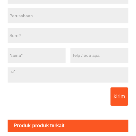
kirim
Produk-produk terkait