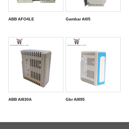
ABB AFO4LE
Gambar AI05
ABB AI830A
Gbr AI895